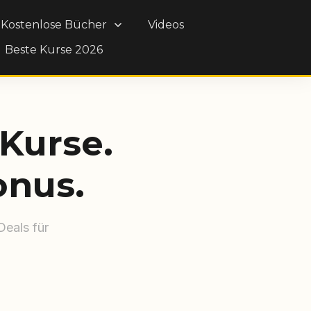
Kostenlose Bücher
Videos
Beste Kurse 2026
Kurse.
onus.
Deals für