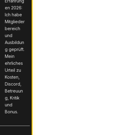
Erfahrung
en 2026:
Ich habe
Mitglieder
bereich
und
Ausbildun
g geprüft.
Mein
ehrliches
Urteil zu
Kosten,
Discord,
Betreuun
g, Kritik
und
Bonus.