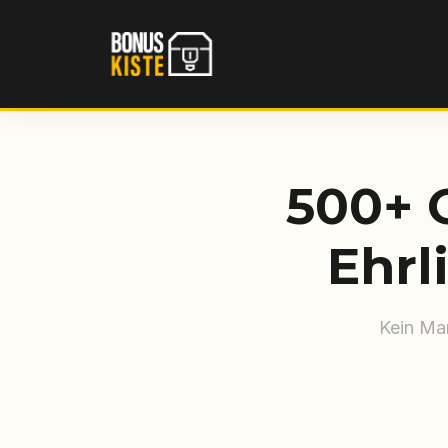
500+ 
Ehrl
Kein Mar