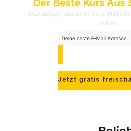
Der Beste Kurs Aus 
Jetzt eintragen und sofort meine #1 Empfe
erhalten
Jetzt gratis freisch
Belie