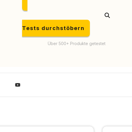
Tests durchstöbern
Über 500+ Produkte getestet