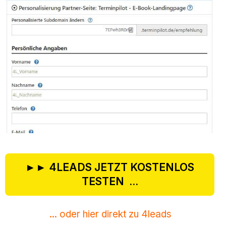
►► 4LEADS JETZT KOSTENLOS
TESTEN ...
... oder hier direkt zu 4leads