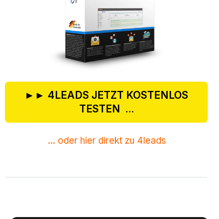
►► 4LEADS JETZT KOSTENLOS
TESTEN ...
... oder hier direkt zu 4leads