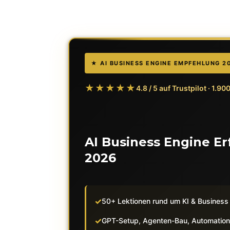
★ AI BUSINESS ENGINE EMPFEHLUNG 2
★★★★★
4.8
/
5
auf Trustpilot · 1.9
AI Business Engine Er
2026
50+ Lektionen rund um KI & Business
GPT-Setup, Agenten-Bau, Automation