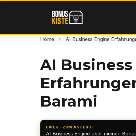
Home
AI Business Engine Erfahrung
AI Business
Erfahrunge
Barami
DIREKT ZUM ANGEBOT
AI Business Engine über meinen Bonus