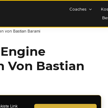
Coaches
Kos
Be
en von Bastian Barami
 Engine
n Von Bastian
kiste Link