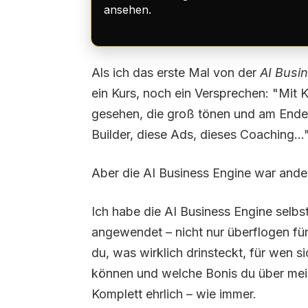
ansehen.
Als ich das erste Mal von der
AI Busi
ein Kurs, noch ein Versprechen: "Mit K
gesehen, die groß tönen und am Ende 
Builder, diese Ads, dieses Coaching...
Aber die AI Business Engine war anders
Ich habe die AI Business Engine selbs
angewendet – nicht nur überflogen für 
du, was wirklich drinsteckt, für wen 
können und welche Bonis du über me
Komplett ehrlich – wie immer.