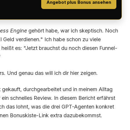
Angebot plus Bonus ansehen
ness Engine
gehört habe, war ich skeptisch. Noch
I Geld verdienen." Ich habe schon zu viele
heißt es: "Jetzt brauchst du noch diesen Funnel-
"
. Und genau das will ich dir hier zeigen.
t gekauft, durchgearbeitet und in meinem Alltag
ein schnelles Review. In diesem Bericht erfährst
sich das lohnt, was die drei GPT-Agenten konkret
inen Bonuskiste-Link extra dazubekommst.