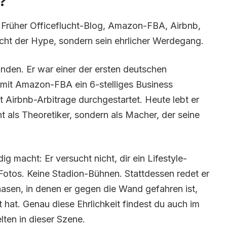
?
ff. Früher Officeflucht-Blog, Amazon-FBA, Airbnb,
nicht der Hype, sondern sein ehrlicher Werdegang.
funden. Er war einer der ersten deutschen
h mit Amazon-FBA ein 6-stelliges Business
t Airbnb-Arbitrage durchgestartet. Heute lebt er
t als Theoretiker, sondern als Macher, der seine
 macht: Er versucht nicht, dir ein Lifestyle-
otos. Keine Stadion-Bühnen. Stattdessen redet er
hasen, in denen er gegen die Wand gefahren ist,
t hat. Genau diese Ehrlichkeit findest du auch im
lten in dieser Szene.