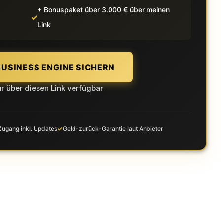
+ Bonuspaket über 3.000 € über meinen
Link
BUSINESS ENGINE SICHERN
r über diesen Link verfügbar
Zugang inkl. Updates
Geld-zurück-Garantie laut Anbieter