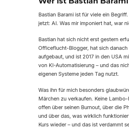
Wer Ist Bastian Barami
Bastian Barami ist für viele ein Begri
jetzt: AI. Was mir imponiert hat, war 
Bastian hat sich nicht erst gestern er
Officeflucht-Blogger, hat sich danac
aufgebaut, und ist 2017 in den USA mi
von KI-Automatisierung – und das nich
eigenen Systeme jeden Tag nutzt.
Was ihn für mich besonders glaubwürdig
Märchen zu verkaufen. Keine Lambo-F
offen über seinen Burnout, über die P
und über das, was wirklich funktionier
Kurs wieder – und das ist verdammt se