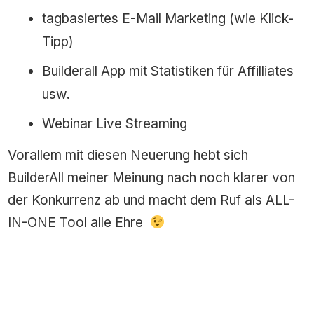
tagbasiertes E-Mail Marketing (wie Klick-
Tipp)
Builderall App mit Statistiken für Affilliates
usw.
Webinar Live Streaming
Vorallem mit diesen Neuerung hebt sich
BuilderAll meiner Meinung nach noch klarer von
der Konkurrenz ab und macht dem Ruf als ALL-
IN-ONE Tool alle Ehre