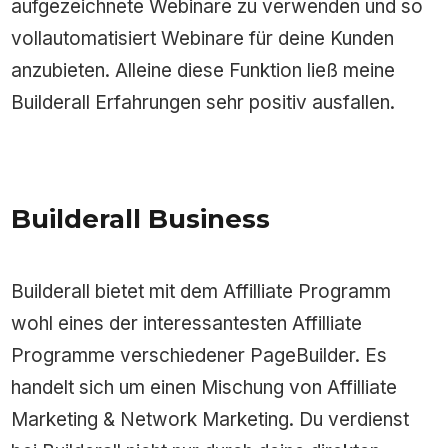
aufgezeichnete Webinare zu verwenden und so
vollautomatisiert Webinare für deine Kunden
anzubieten. Alleine diese Funktion ließ meine
Builderall Erfahrungen sehr positiv ausfallen.
Builderall Business
Builderall bietet mit dem Affilliate Programm
wohl eines der interessantesten Affilliate
Programme verschiedener PageBuilder. Es
handelt sich um einen Mischung von Affilliate
Marketing & Network Marketing. Du verdienst