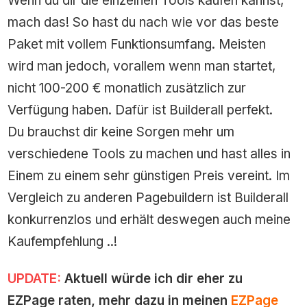
Wenn du dir die einzelnen Tools kaufen kannst,
mach das! So hast du nach wie vor das beste
Paket mit vollem Funktionsumfang. Meisten
wird man jedoch, vorallem wenn man startet,
nicht 100-200 € monatlich zusätzlich zur
Verfügung haben. Dafür ist Builderall perfekt.
Du brauchst dir keine Sorgen mehr um
verschiedene Tools zu machen und hast alles in
Einem zu einem sehr günstigen Preis vereint. Im
Vergleich zu anderen Pagebuildern ist Builderall
konkurrenzlos und erhält deswegen auch meine
Kaufempfehlung ..!
UPDATE:
Aktuell würde ich dir eher zu
EZPage raten, mehr dazu in meinen
EZPage