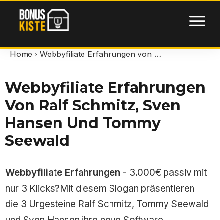
Home
Webbyfiliate Erfahrungen von Ralf Schmitz, Sven Hansen und Tommy Seewald
Webbyfiliate Erfahrungen
Von Ralf Schmitz, Sven
Hansen Und Tommy
Seewald
Webbyfiliate Erfahrungen
- 3.000€ passiv mit
nur 3 Klicks?Mit diesem Slogan präsentieren
die 3 Urgesteine Ralf Schmitz, Tommy Seewald
und Sven Hansen ihre neue Software