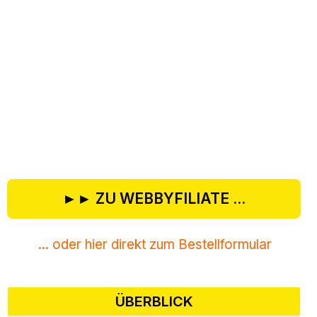
►► ZU WEBBYFILIATE ...
... oder hier direkt zum Bestellformular
ÜBERBLICK