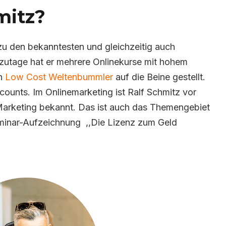
mitz?
zu den bekanntesten und gleichzeitig auch
tzutage hat er mehrere Onlinekurse mit hohem
en
Low Cost Weltenbummler
auf die Beine gestellt.
counts. Im Onlinemarketing ist Ralf Schmitz vor
e Marketing bekannt. Das ist auch das Themengebiet
eminar-Aufzeichnung ,,Die Lizenz zum Geld