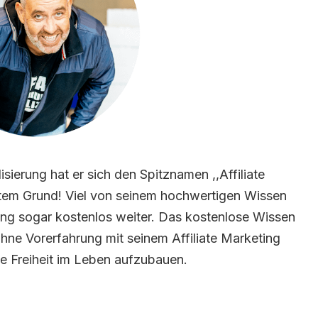
isierung hat er sich den Spitznamen ,,Affiliate
tem Grund! Viel von seinem hochwertigen Wissen
ining sogar kostenlos weiter. Das kostenlose Wissen
 ohne Vorerfahrung mit seinem Affiliate Marketing
le Freiheit im Leben aufzubauen.