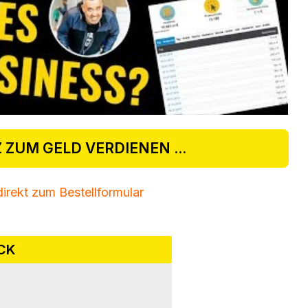
 ZUM GELD VERDIENEN ...
 direkt zum Bestellformular
CK