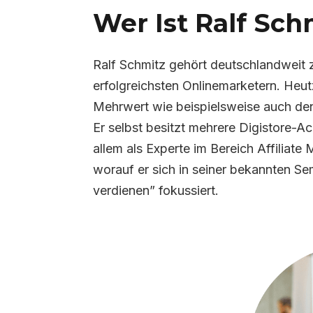
Wer Ist Ralf Sch
Ralf Schmitz gehört deutschlandweit 
erfolgreichsten Onlinemarketern. Heu
Mehrwert wie beispielsweise auch d
Er selbst besitzt mehrere Digistore-Ac
allem als Experte im Bereich Affiliat
worauf er sich in seiner bekannten S
verdienen” fokussiert.