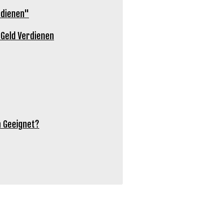
rdienen"
 Geld Verdienen
n Geeignet?