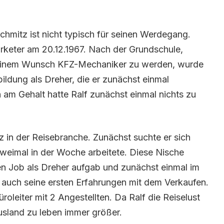
chmitz ist nicht typisch für seinen Werdegang.
keter am 20.12.1967. Nach der Grundschule,
 seinem Wunsch KFZ-Mechaniker zu werden, wurde
bildung als Dreher, die er zunächst einmal
 am Gehalt hatte Ralf zunächst einmal nichts zu
z in der Reisebranche. Zunächst suchte er sich
weimal in der Woche arbeitete. Diese Nische
inen Job als Dreher aufgab und zunächst einmal im
 auch seine ersten Erfahrungen mit dem Verkaufen.
roleiter mit 2 Angestellten. Da Ralf die Reiselust
sland zu leben immer größer.