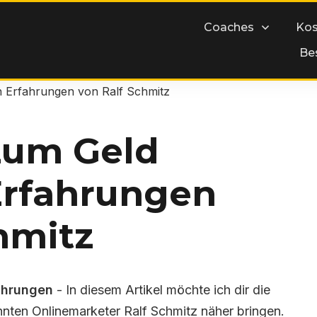
Coaches
Kos
Be
n Erfahrungen von Ralf Schmitz
Zum Geld
Erfahrungen
hmitz
ahrungen
-
In diesem Artikel möchte ich dir die
ten Onlinemarketer Ralf Schmitz näher bringen.