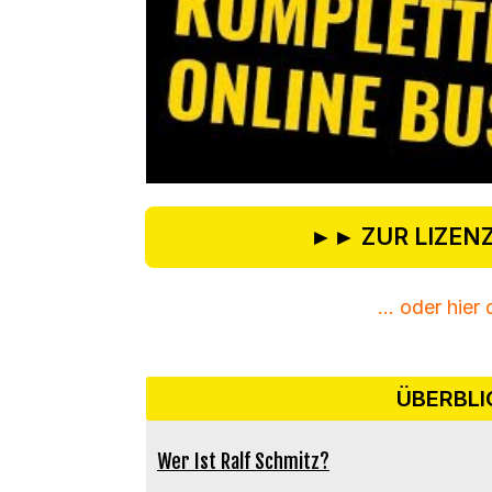
►► ZUR LIZENZ
... oder hier
ÜBERBLI
Wer Ist Ralf Schmitz?