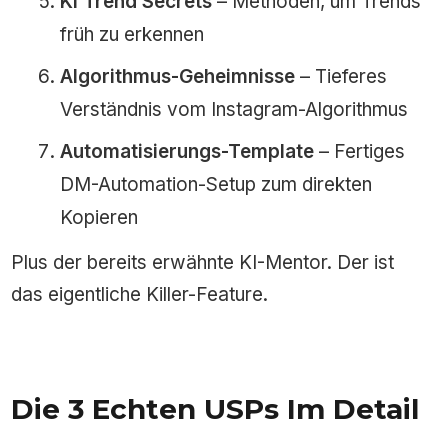
KI Trend Secrets
– Methoden, um Trends
früh zu erkennen
Algorithmus-Geheimnisse
– Tieferes
Verständnis vom Instagram-Algorithmus
Automatisierungs-Template
– Fertiges
DM-Automation-Setup zum direkten
Kopieren
Plus der bereits erwähnte KI-Mentor. Der ist
das eigentliche Killer-Feature.
Die 3 Echten USPs Im Detail