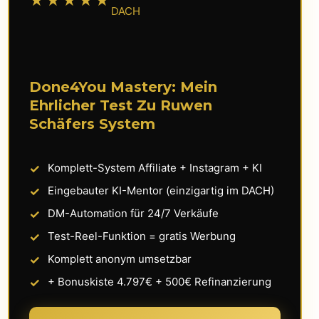
★★★★★
DACH
Done4You Mastery: Mein
Ehrlicher Test Zu Ruwen
Schäfers System
Komplett-System Affiliate + Instagram + KI
Eingebauter KI-Mentor (einzigartig im DACH)
DM-Automation für 24/7 Verkäufe
Test-Reel-Funktion = gratis Werbung
Komplett anonym umsetzbar
+ Bonuskiste 4.797€ + 500€ Refinanzierung