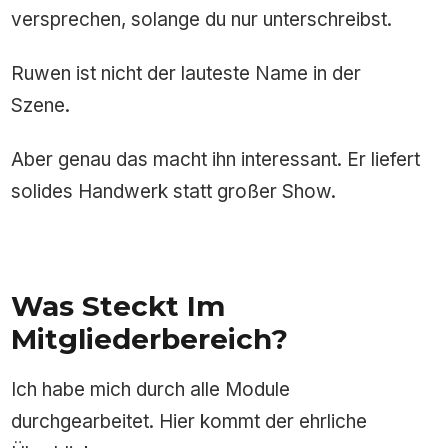
versprechen, solange du nur unterschreibst.
Ruwen ist nicht der lauteste Name in der
Szene.
Aber genau das macht ihn interessant. Er liefert
solides Handwerk statt großer Show.
Was Steckt Im
Mitgliederbereich?
Ich habe mich durch alle Module
durchgearbeitet. Hier kommt der ehrliche