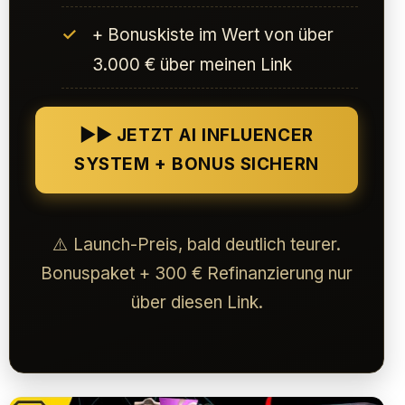
+ Bonuskiste im Wert von über
3.000 € über meinen Link
▶▶ JETZT AI INFLUENCER
SYSTEM + BONUS SICHERN
⚠️ Launch-Preis, bald deutlich teurer.
Bonuspaket + 300 € Refinanzierung nur
über diesen Link.