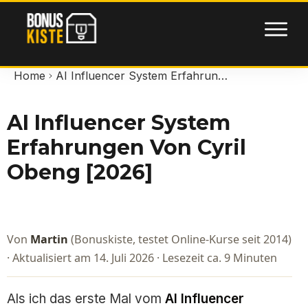
Home
AI Influencer System Erfahrungen von Cyril Obeng [2026]
AI Influencer System
Erfahrungen Von Cyril
Obeng [2026]
Von
Martin
(Bonuskiste, testet Online-Kurse seit 2014)
· Aktualisiert am 14. Juli 2026 · Lesezeit ca. 9 Minuten
Als ich das erste Mal vom
AI Influencer