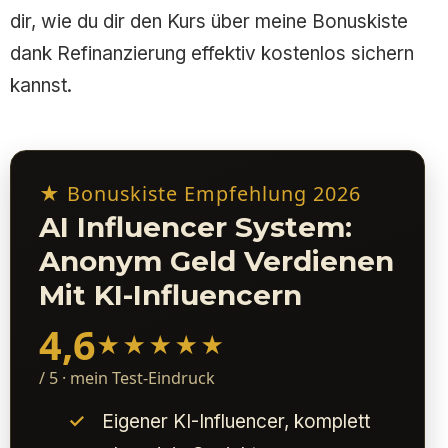
dir, wie du dir den Kurs über meine Bonuskiste
dank Refinanzierung effektiv kostenlos sichern
kannst.
★ Bonuskiste Empfehlung 2026
AI Influencer System:
Anonym Geld Verdienen
Mit KI-Influencern
4,6
★★★★★
/ 5 · mein Test-Eindruck
Eigener KI-Influencer, komplett