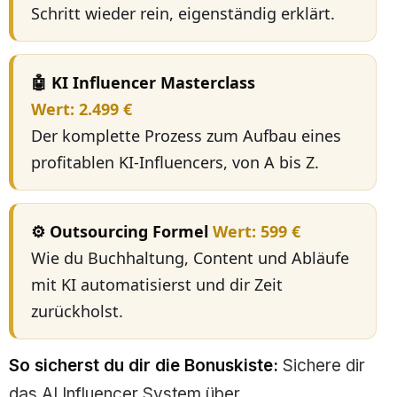
Schritt wieder rein, eigenständig erklärt.
🤖 KI Influencer Masterclass
Wert: 2.499 €
Der komplette Prozess zum Aufbau eines
profitablen KI-Influencers, von A bis Z.
⚙️ Outsourcing Formel
Wert: 599 €
Wie du Buchhaltung, Content und Abläufe
mit KI automatisierst und dir Zeit
zurückholst.
So sicherst du dir die Bonuskiste:
Sichere dir
das AI Influencer System über