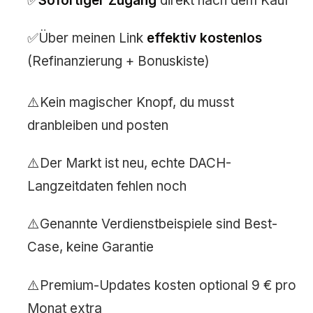
Sofortiger Zugang
direkt nach dem Kauf
Über meinen Link
effektiv kostenlos
(Refinanzierung + Bonuskiste)
Kein magischer Knopf, du musst
dranbleiben und posten
Der Markt ist neu, echte DACH-
Langzeitdaten fehlen noch
Genannte Verdienstbeispiele sind Best-
Case, keine Garantie
Premium-Updates kosten optional 9 € pro
Monat extra