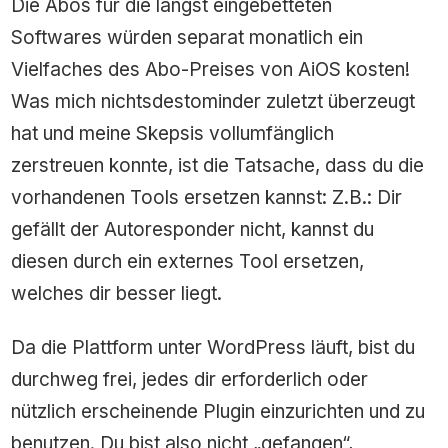
Die Abos für die längst eingebetteten
Softwares würden separat monatlich ein
Vielfaches des Abo-Preises von AiOS kosten!
Was mich nichtsdestominder zuletzt überzeugt
hat und meine Skepsis vollumfänglich
zerstreuen konnte, ist die Tatsache, dass du die
vorhandenen Tools ersetzen kannst: Z.B.: Dir
gefällt der Autoresponder nicht, kannst du
diesen durch ein externes Tool ersetzen,
welches dir besser liegt.
Da die Plattform unter WordPress läuft, bist du
durchweg frei, jedes dir erforderlich oder
nützlich erscheinende Plugin einzurichten und zu
benutzen. Du bist also nicht „gefangen“,